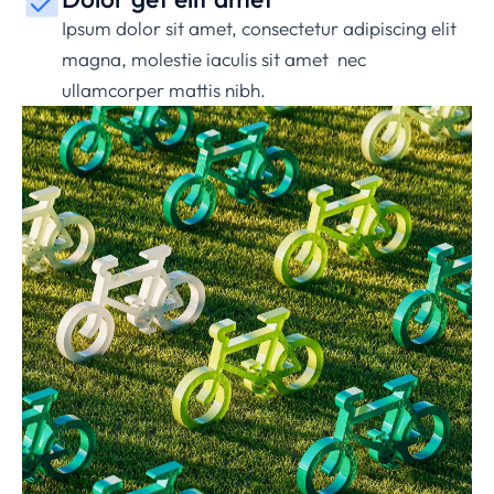
Ipsum dolor sit amet, consectetur adipiscing elit
magna, molestie iaculis sit amet nec
ullamcorper mattis nibh.